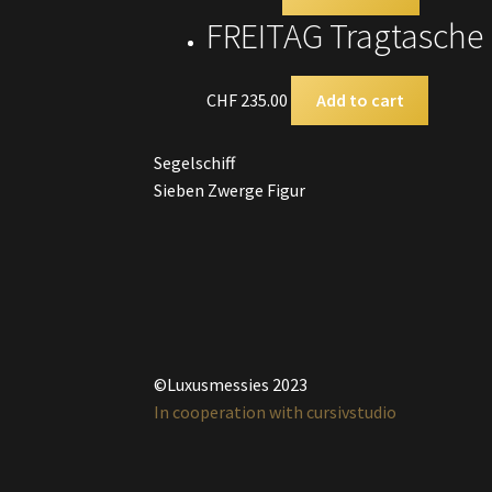
FREITAG Tragtasche
CHF
235.00
Add to cart
Segelschiff
Sieben Zwerge Figur
©Luxusmessies 2023
In cooperation with cursivstudio