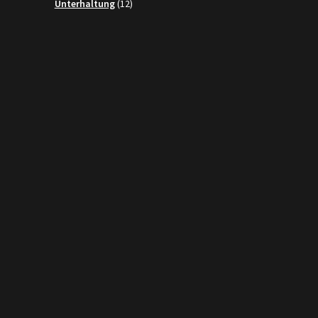
product
12
Unterhaltung
12
products