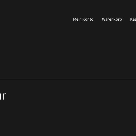
Mein Konto
Warenkorb
Ka
ur